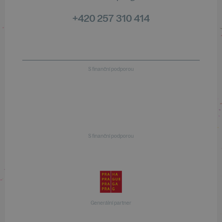
+420 257 310 414
S finanční podporou
S finanční podporou
Generální partner