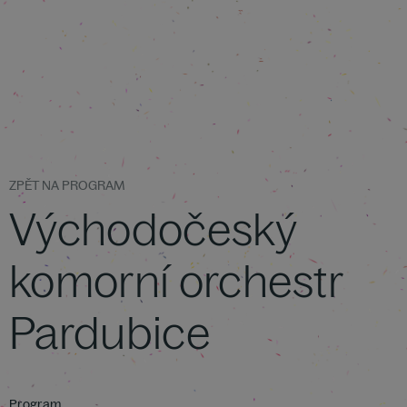
ZPĚT NA PROGRAM
Východočeský
komorní orchestr
Pardubice
Program