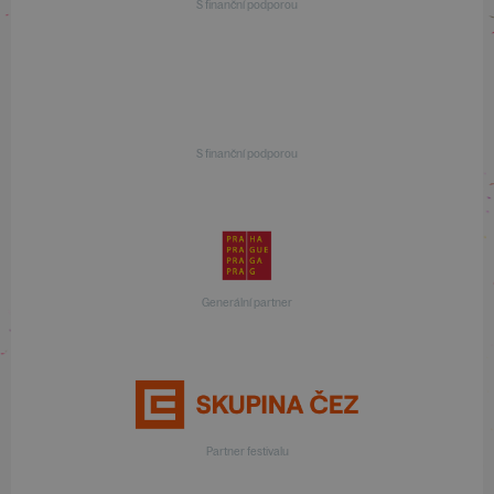
S finanční podporou
S finanční podporou
Generální partner
Partner festivalu