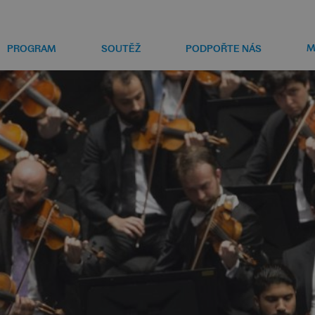
M
PROGRAM
SOUTĚŽ
PODPOŘTE NÁS