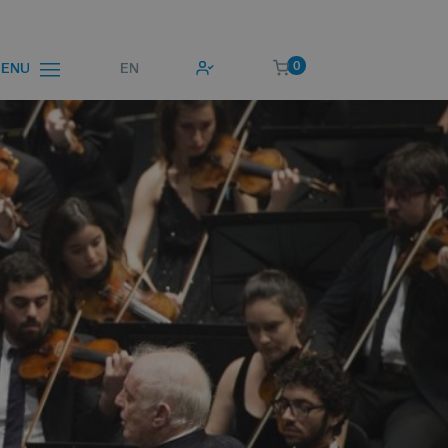
0
EN
ENU