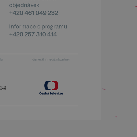
objednávek
+420 461 049 232
Informace o programu
+420 257 310 414
alu
Generální mediální partner