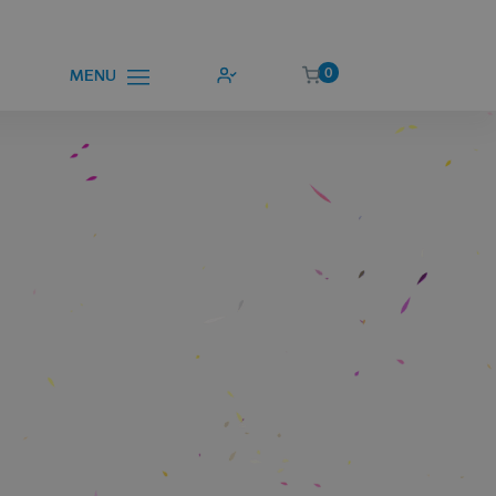
0
MENU