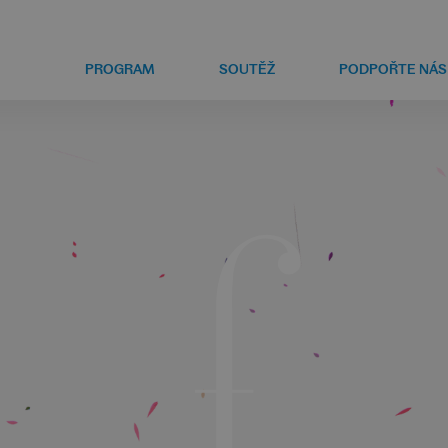
PROGRAM
SOUTĚŽ
PODPOŘTE NÁS