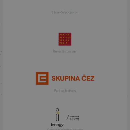
S finanční podporou
Generální partner
Partner festivalu
Generální mediální partner