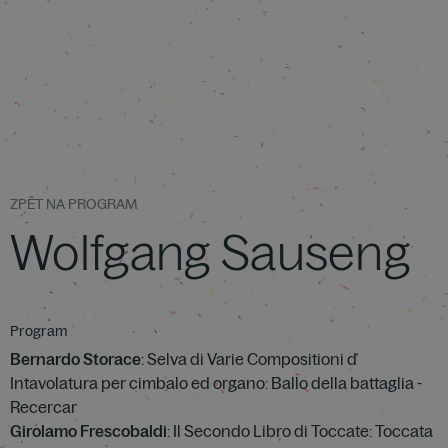
ZPĚT NA PROGRAM
Wolfgang Sauseng
Program
Bernardo Storace
: Selva di Varie Compositioni ď
Intavolatura per cimbalo ed organo: Ballo della battaglia -
Recercar
Girolamo Frescobaldi
: Il Secondo Libro di Toccate: Toccata