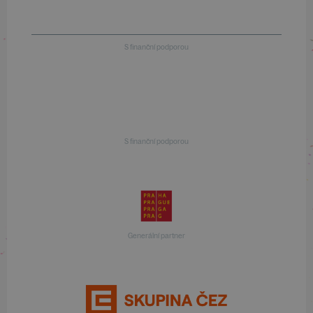
S finanční podporou
S finanční podporou
Generální partner