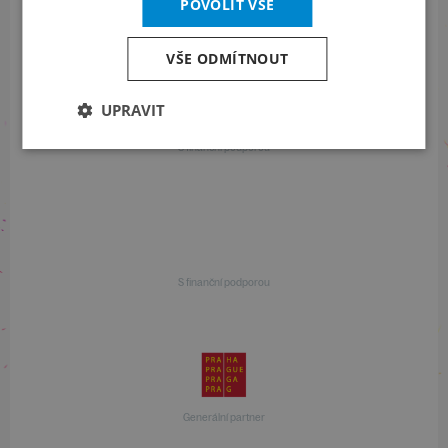
POVOLIT VŠE
+420 257 310 414
VŠE ODMÍTNOUT
UPRAVIT
S finanční podporou
S finanční podporou
Generální partner