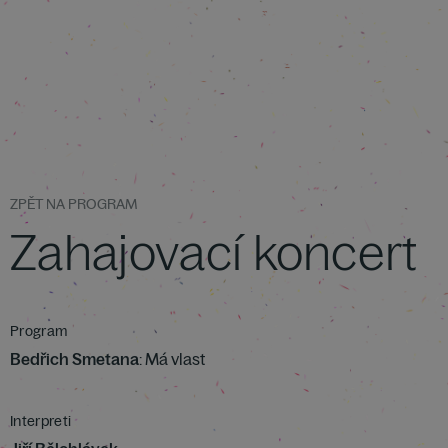
ZPĚT NA PROGRAM
Zahajovací koncert
Program
Bedřich Smetana
: Má vlast
Interpreti