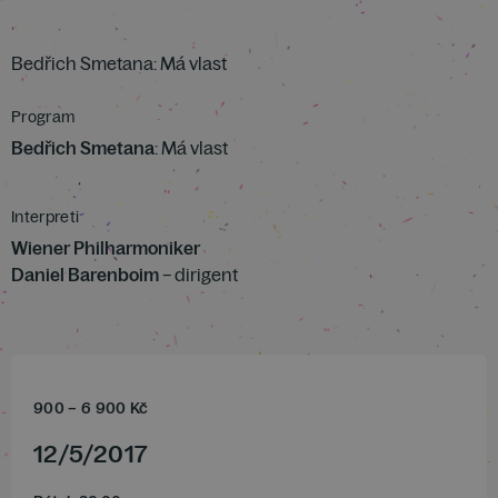
Bedřich Smetana: Má vlast
Program
Bedřich Smetana
: Má vlast
Interpreti
Wiener Philharmoniker
Daniel Barenboim
– dirigent
900
–
6 900
Kč
12
/
5
/
2017