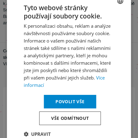
k
Mé vlasti
. Téma „vlasti“ je v dnešní době stejně aktuální, jako v době
Tyto webové stránky
Smetanově. Úzce se přitom dotýká i samotného Daniela
používají soubory cookie.
Barenboima, který je známý svým světoobčanstvím a aktivním
CZECH
angažmá v hledání mírového řešení palestinsko-izraelské otázky.
K personalizaci obsahu, reklam a analýze
ENGLISH
návštěvnosti používáme soubory cookie.
Informace o vašem používání našich
stránek také sdílíme s našimi reklamními
Cestujte na Pražské jaro vlakem Českých drah a získejte 50 %
a analytickými partnery, kteří je mohou
slevu na jízdném!
kombinovat s dalšími informacemi, které
Více informací o projektu
VLAK+ Pražské jaro
jste jim poskytli nebo které shromáždili
při vašem používání jejich služeb.
Více
informací
POVOLIT VŠE
Přihlaste se k našemu newsletteru
a buďte jako první v obraze
VŠE ODMÍTNOUT
ODEBÍRAT NEWSLETTER
UPRAVIT