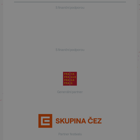
S finanční podporou
S finanční podporou
Generální partner
Partner festivalu