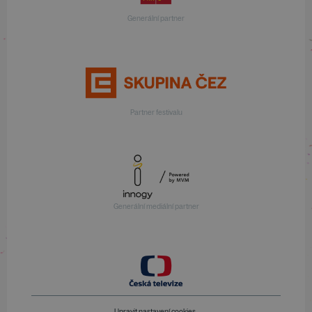
Generální partner
Partner festivalu
Generální mediální partner
Upravit nastavení cookies