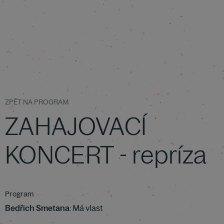
ZPĚT NA PROGRAM
ZAHAJOVACÍ
KONCERT - repríza
Program
Bedřich Smetana
: Má vlast