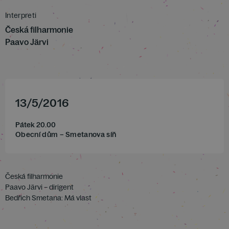
Interpreti
Česká filharmonie
Paavo Järvi
13
/
5
/
2016
Pátek 20.00
Obecní dům – Smetanova síň
Česká filharmonie
Paavo Järvi – dirigent
Bedřich Smetana: Má vlast