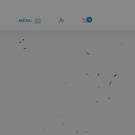
0
MENU