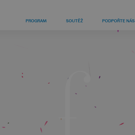
PROGRAM
SOUTĚŽ
PODPOŘTE NÁS