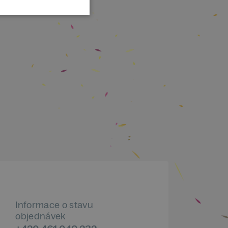
Informace o stavu
objednávek