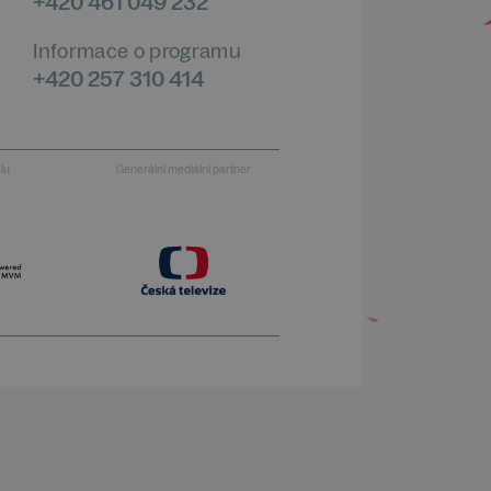
+420 461 049 232
Informace o programu
+420 257 310 414
alu
Generální mediální partner