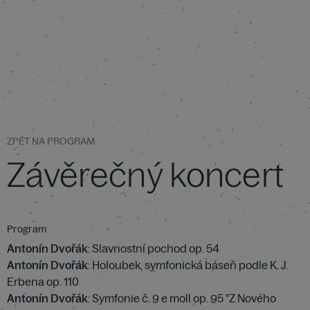
ZPĚT NA PROGRAM
Závěrečný koncert
Program
Antonín Dvořák
: Slavnostní pochod op. 54
Antonín Dvořák
: Holoubek, symfonická báseň podle K. J.
Erbena op. 110
Antonín Dvořák
: Symfonie č. 9 e moll op. 95 "Z Nového