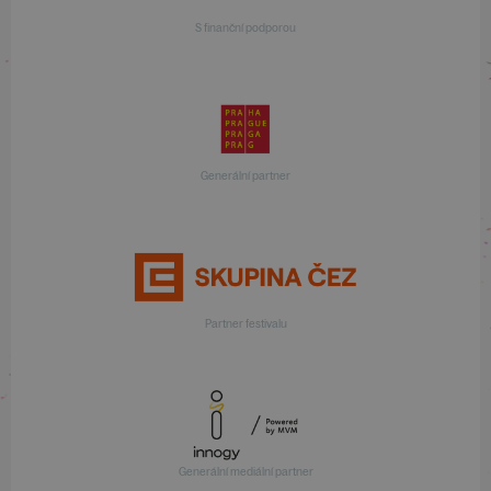
S finanční podporou
Generální partner
Partner festivalu
Generální mediální partner