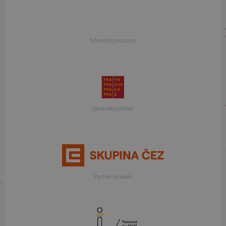
S finanční podporou
Generální partner
Partner festivalu