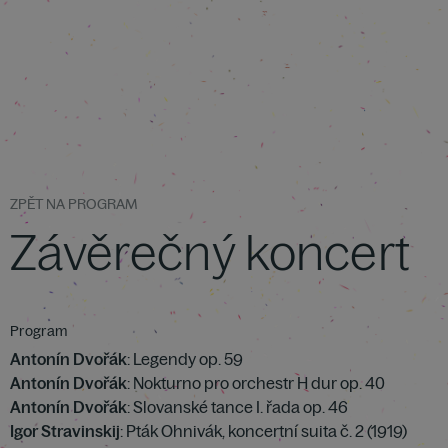
ZPĚT NA PROGRAM
Závěrečný koncert
Program
Antonín Dvořák
: Legendy op. 59
Antonín Dvořák
: Nokturno pro orchestr H dur op. 40
Antonín Dvořák
: Slovanské tance I. řada op. 46
Igor Stravinskij
: Pták Ohnivák, koncertní suita č. 2 (1919)