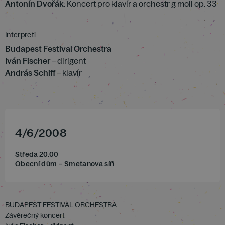
Antonín Dvořák
: Koncert pro klavír a orchestr g moll op. 33
Interpreti
Budapest Festival Orchestra
Iván Fischer
– dirigent
András Schiff
– klavír
4
/
6
/
2008
Středa 20.00
Obecní dům – Smetanova síň
BUDAPEST FESTIVAL ORCHESTRA
Závěrečný koncert