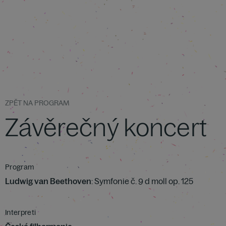
ZPĚT NA PROGRAM
Závěrečný koncert
Program
Ludwig van Beethoven
: Symfonie č. 9 d moll op. 125
Interpreti