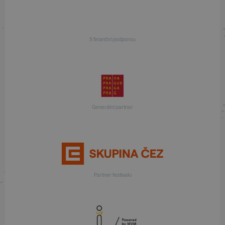
S finanční podporou
Generální partner
Partner festivalu