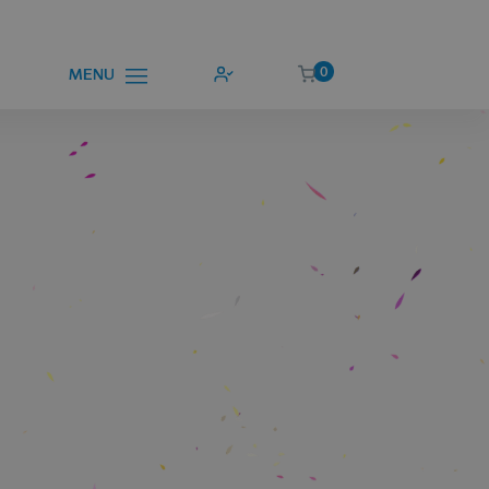
0
MENU