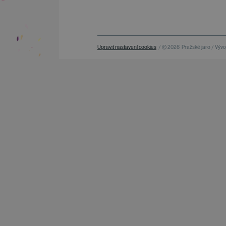
Upravit nastavení cookies
/ © 2026
Pražské jaro / Vývoj