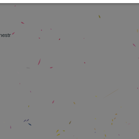
hestr