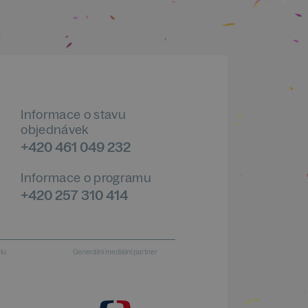
Informace o stavu
objednávek
+420 461 049 232
Informace o programu
+420 257 310 414
alu
Generální mediální partner