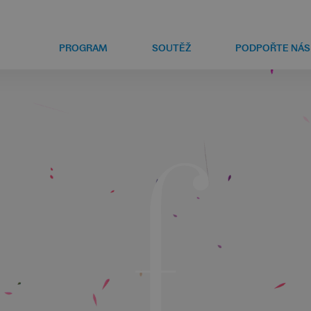
PROGRAM
SOUTĚŽ
PODPOŘTE NÁS