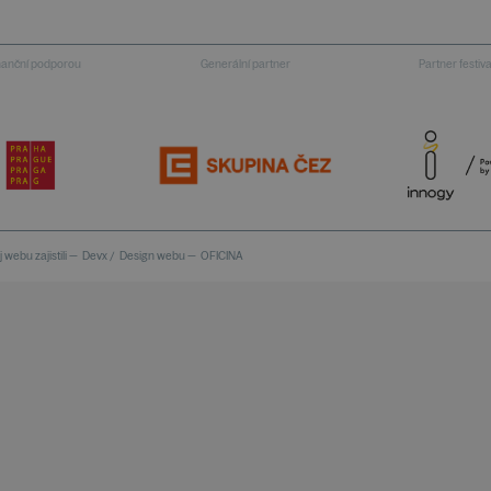
inanční podporou
Generální partner
Partner festiv
 webu zajistili —
Devx
/
Design webu —
OFICINA