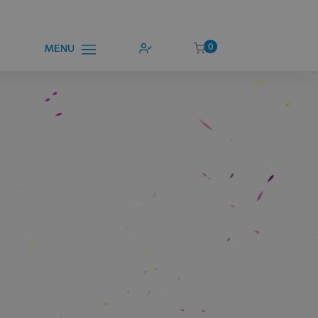
0
MENU