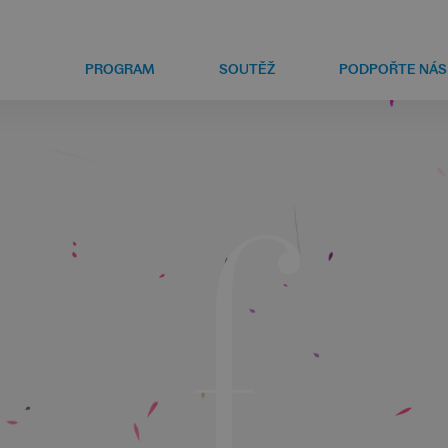
PROGRAM
SOUTĚŽ
PODPOŘTE NÁS