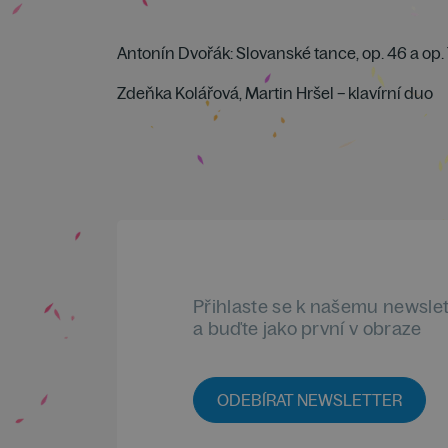
Antonín Dvořák: Slovanské tance, op. 46 a op.
Zdeňka Kolářová, Martin Hršel – klavírní duo
Přihlaste se k našemu newsle
a buďte jako první v obraze
ODEBÍRAT NEWSLETTER