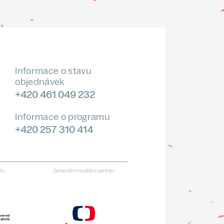
Informace o stavu
objednávek
+420 461 049 232
Informace o programu
+420 257 310 414
alu
Generální mediální partner