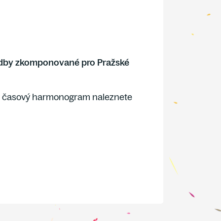
ladby zkomponované pro Pražské
 časový harmonogram naleznete