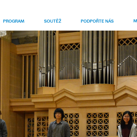
M
PROGRAM
SOUTĚŽ
PODPOŘTE NÁS