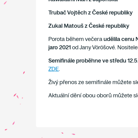
Trubač Vojtěch z České republiky
Zukal Matouš z České republiky
Porota během večera
udělila cenu
jaro 2021
od Jany
Vöröšové. Nositel
Semifinále proběhne ve středu 12.5
ZDE
.
Živý přenos ze semifinále můžete s
Aktuální dění obou oborů můžete s