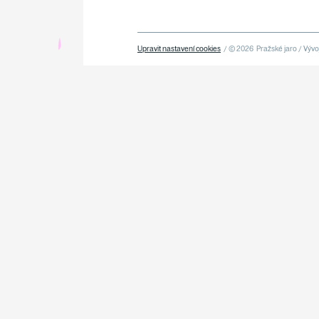
Upravit nastavení cookies
/ © 2026
Pražské jaro / Vývoj