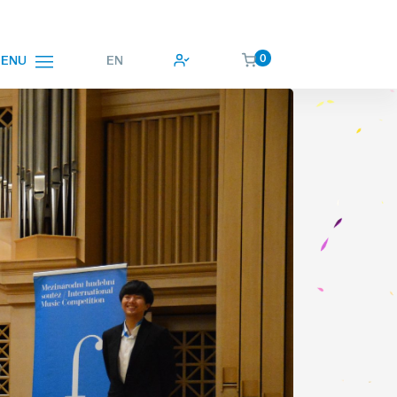
0
EN
ENU