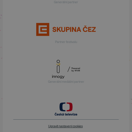
Generální partner
Partner festivalu
Generální mediální partner
Upravit nastavení cookies