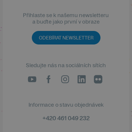
Přihlaste se k našemu newsletteru
a buďte jako první v obraze
ODEBÍRAT NEWSLETTER
Sledujte nás na sociálních sítích
LinkedIn
flickr
Informace o stavu objednávek
+420 461 049 232