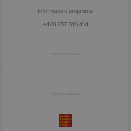
Informace o programu
+420 257 310 414
S finanční podporou
S finanční podporou