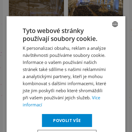
Tyto webové stránky
používají soubory cookie.
CZECH
K personalizaci obsahu, reklam a analýze
ENGLISH
návštěvnosti používáme soubory cookie.
Informace o vašem používání našich
stránek také sdílíme s našimi reklamními
a analytickými partnery, kteří je mohou
kombinovat s dalšími informacemi, které
jste jim poskytli nebo které shromáždili
při vašem používání jejich služeb.
Více
informací
POVOLIT VŠE