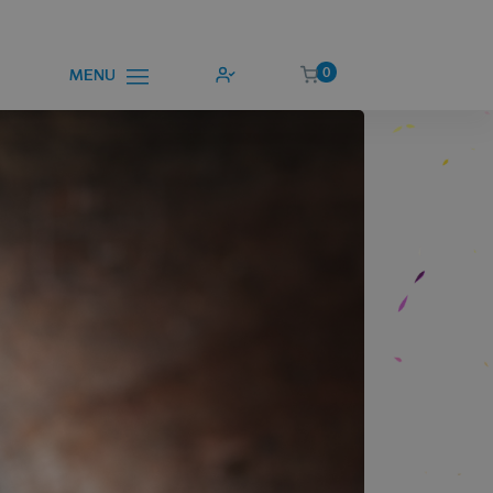
0
MENU