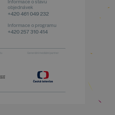
Informace o stavu
objednávek
+420 461 049 232
Informace o programu
+420 257 310 414
alu
Generální mediální partner