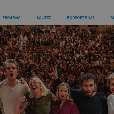
M
PROGRAM
SOUTĚŽ
PODPOŘTE NÁS