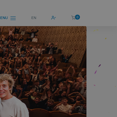
0
EN
ENU