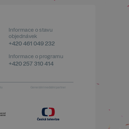
Informace o stavu
objednávek
+420 461 049 232
Informace o programu
+420 257 310 414
alu
Generální mediální partner