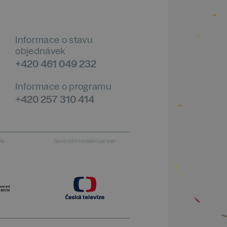
Informace o stavu
objednávek
+420 461 049 232
Informace o programu
+420 257 310 414
alu
Generální mediální partner