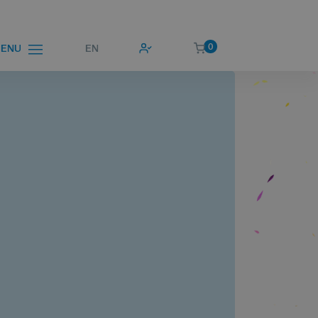
0
EN
ENU