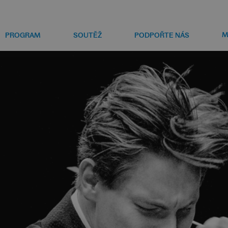
M
PROGRAM
SOUTĚŽ
PODPOŘTE NÁS