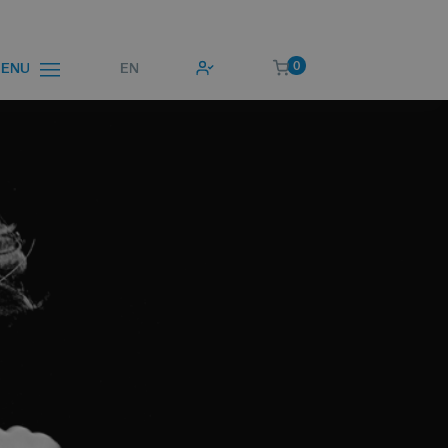
0
EN
ENU