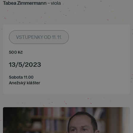
Tabea Zimmermann
– viola
VSTUPENKY OD 11. 11.
500
Kč
13
/
5
/
2023
Sobota 11.00
Anežský klášter