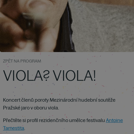
ZPĚT NA PROGRAM
VIOLA? VIOLA!
Koncert členů poroty Mezinárodní hudební soutěže
Pražské jaro v oboru viola.
Přečtěte si profil rezidenčního umělce festivalu
Antoine
Tamestita
.