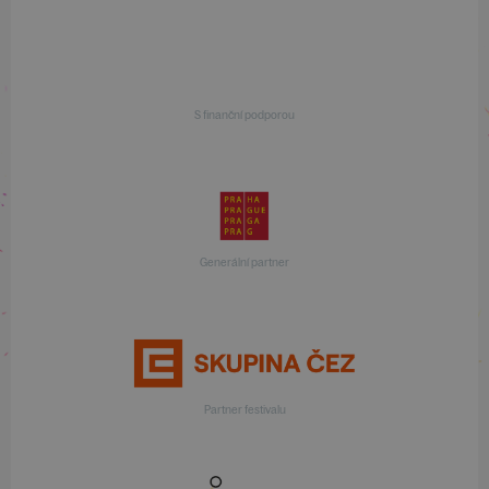
S finanční podporou
Generální partner
Partner festivalu