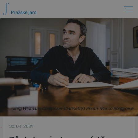
Jörg Widmann Composer-Clarinettist Photo: Marco Borggreve
30. 04. 2021