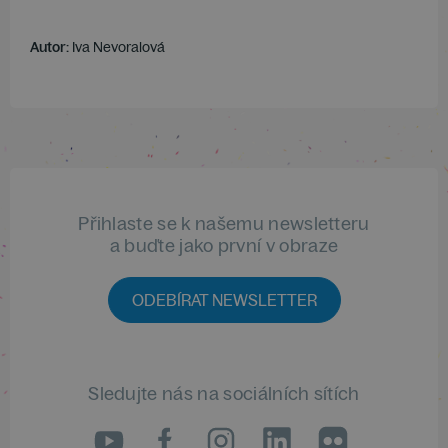
Autor:
Iva Nevoralová
Přihlaste se k našemu newsletteru
a buďte jako první v obraze
ODEBÍRAT NEWSLETTER
Sledujte nás na sociálních sítích
LinkedIn
flickr