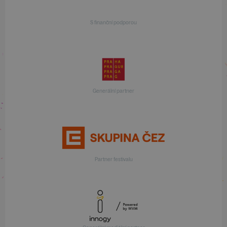
S finanční podporou
Generální partner
Partner festivalu