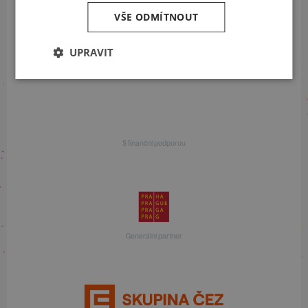
VŠE ODMÍTNOUT
UPRAVIT
S finanční podporou
S finanční podporou
Generální partner