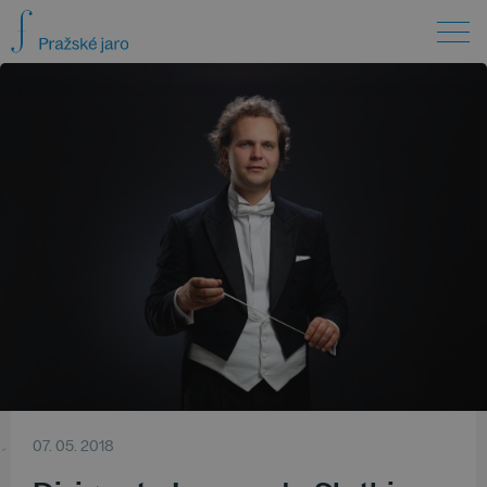
07. 05. 2018