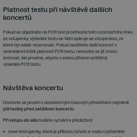
Platnost testu při návštěvě dalších
koncertů
Pokud se objednáte na PCR test prostřednictvím rezervačního linku
ze vstupenky, výsledek testu se Vám spáruje se vstupenkou, ze
které byl odběr rezervován. Pokud navštívíte další koncert v
sedmidenní lhůtě platnosti PCR testu, nemusíte se již znovu
testovat, ale prosíme, abyste s sebou přinesli vytištěný
výsledek PCR testu.
Návštěva koncertu
Dostavte se prosím s dostatečným časovým předstihem nejméně
půl hodiny před začátkem koncertu
.
Při vstupu do sálu
budete vyzváni k předložení:
nové eVstupenky, která je přílohou tohoto e-mailu (vytiskněte