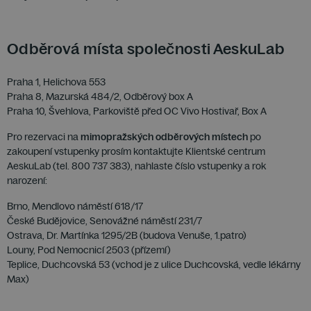
Odběrová místa společnosti AeskuLab
Praha 1, Helichova 553
Praha 8, Mazurská 484/2, Odběrový box A
Praha 10, Švehlova, Parkoviště před OC Vivo Hostivař, Box A
Pro rezervaci na
mimopražských odběrových místech
po
zakoupení vstupenky prosím kontaktujte Klientské centrum
AeskuLab (tel. 800 737 383), nahlaste číslo vstupenky a rok
narození:
Brno, Mendlovo náměstí 618/17
České Budějovice, Senovážné náměstí 231/7
Ostrava, Dr. Martínka 1295/2B (budova Venuše, 1.patro)
Louny, Pod Nemocnicí 2503 (přízemí)
Teplice, Duchcovská 53 (vchod je z ulice Duchcovská, vedle lékárny
Max)