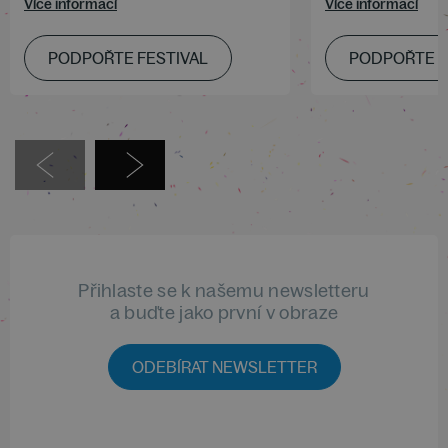
Více informací
Více informací
PODPOŘTE FESTIVAL
PODPOŘTE F
Přihlaste se k našemu newsletteru
a buďte jako první v obraze
ODEBÍRAT NEWSLETTER