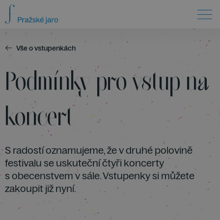
Vše o vstupenkách
Podmínky pro vstup na
koncert
S radostí oznamujeme, že v druhé polovině
festivalu se uskuteční čtyři koncerty
s obecenstvem v sále. Vstupenky si můžete
zakoupit již nyní.