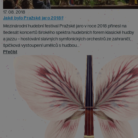
17. 08. 2018
Jaké bylo Pražské jaro 2018?
Mezinárodní hudební festival Pražské jaro v roce 2018 přinesl na
šedesát koncertů širokého spektra hudebních forem klasické hudby
a jazzu – hostování slavných symfonických orchestrů ze zahraničí,
špičková vystoupení umělců s hudbou...
Přečíst