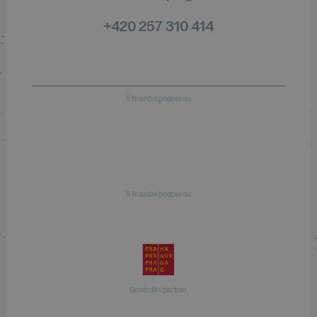
+420 257 310 414
S finanční podporou
S finanční podporou
Generální partner