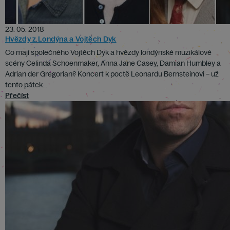
23. 05. 2018
Hvězdy z Londýna a Vojtěch Dyk
Co mají společného Vojtěch Dyk a hvězdy londýnské muzikálové
scény Celinda Schoenmaker, Anna Jane Casey, Damian Humbley a
Adrian der Gregorian? Koncert k poctě Leonardu Bernsteinovi – už
tento pátek...
Přečíst