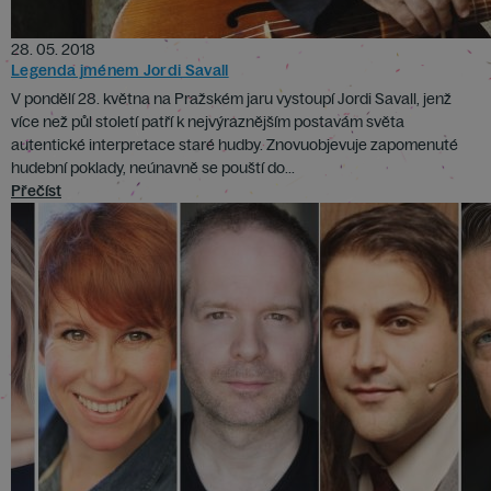
28. 05. 2018
Legenda jménem Jordi Savall
V pondělí 28. května na Pražském jaru vystoupí Jordi Savall, jenž
více než půl století patří k nejvýraznějším postavám světa
autentické interpretace staré hudby. Znovuobjevuje zapomenuté
hudební poklady, neúnavně se pouští do...
Přečíst