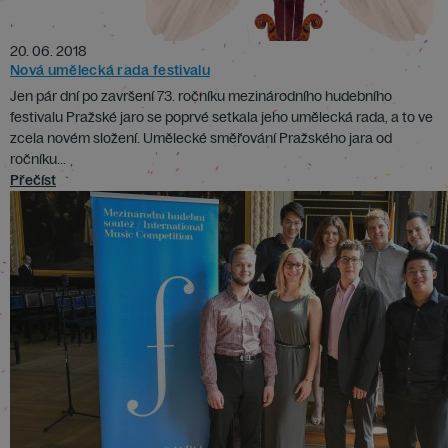
20. 06. 2018
Nová umělecká rada festivalu
Jen pár dní po završení 73. ročníku mezinárodního hudebního
festivalu Pražské jaro se poprvé setkala jeho umělecká rada, a to ve
zcela novém složení. Umělecké směřování Pražského jara od
ročníku...
Přečíst