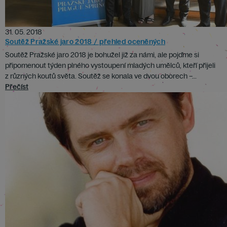
31. 05. 2018
Soutěž Pražské jaro 2018 / přehled oceněných
Soutěž Pražské jaro 2018 je bohužel již za námi, ale pojďme si
připomenout týden plného vystoupení mladých umělců, kteří přijeli
z různých koutů světa. Soutěž se konala ve dvou oborech –...
Přečíst