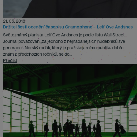
21. 05. 2018
Držitel šesti ocenění časopisu Gramophone – Leif Ove Andsnes
Světoznámý pianista Leif Ove Andsnes je podle listu Wall Street
Journal považován „za jednoho z nejnadanějších hudebníků své
generace“. Norský rodák, který je pražskojarnímu publiku dobře
znám z předchozích ročníků, se do...
Přečíst